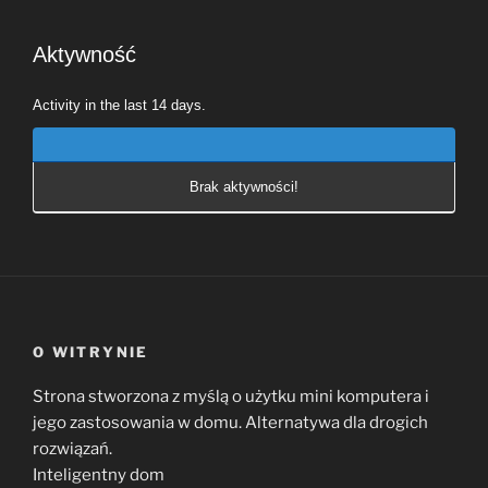
tutaj:
Aktywność
Activity in the last 14 days.
Brak aktywności!
O WITRYNIE
Strona stworzona z myślą o użytku mini komputera i
jego zastosowania w domu. Alternatywa dla drogich
rozwiązań.
Inteligentny dom