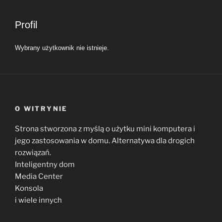
tutaj:
Profil
Wybrany użytkownik nie istnieje.
O WITRYNIE
Strona stworzona z myślą o użytku mini komputera i
jego zastosowania w domu. Alternatywa dla drogich
rozwiązań.
Inteligentny dom
Media Center
Konsola
i wiele innych